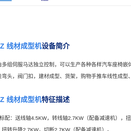
80Z 线材成型机
设备简介
由多组伺服马达独立控制，可以生产各种各样汽车座椅嵌
挂弯头，阀门扣，建材成型、货架，购物手推车线性成型
80Z 线材成型机
特征描述
标配：送线轴4.5KW，转线轴2.7KW（配备减速机），
W，扭转升降2.7KW，切断2.7KW（配备减速机）。