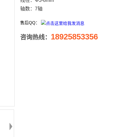
线径：Φ3-8mm
轴数：7轴
售后QQ：
18925853356
咨询热线：