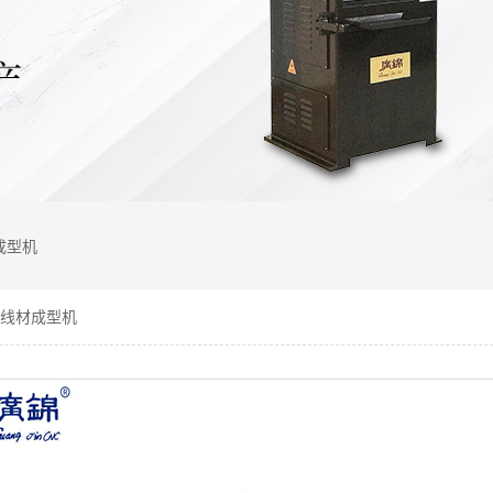
成型机
Z 线材成型机