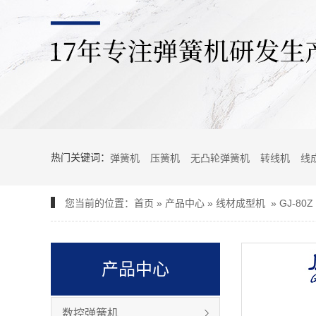
热门关键词：
弹簧机
压簧机
无凸轮弹簧机
转线机
线
您当前的位置：
首页
»
产品中心
»
线材成型机
»
GJ-80
产品中心
数控弹簧机