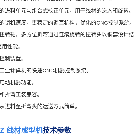
定的进料单元与组合式校正单元，用于线材的送入和旋转。
快的调机速度，更稳定的调直机构，优化的CNC控制系统
组扭转轴，多方位折弯通过连续旋转的扭转头以铜套设计
使用性能。
动控制装置。
于工业计算机的快速CNC机器控制系统。
准电动机器功能。
料和折弯工装兼容。
材从进料至折弯头的运送方式简单。
80Z 线材成型机
技术参数