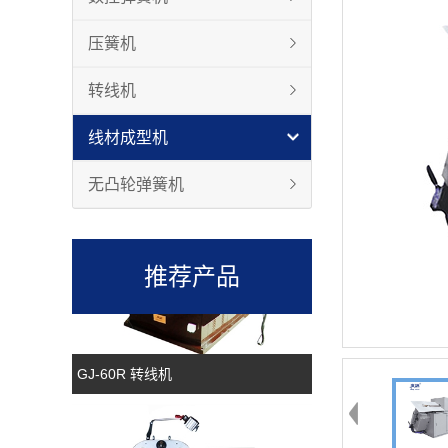
压簧机
转线机
线材成型机
GJ-80R 转线机
无凸轮弹簧机
推荐产品
GJ-60R 转线机