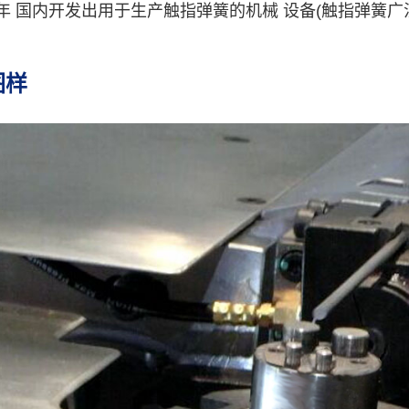
008年 国内开发出用于生产触指弹簧的机械 设备(触指弹簧
图样