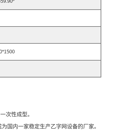
359.90º
0*1500
机,一次性成型。
备,成为国内一家稳定生产乙字网设备的厂家。