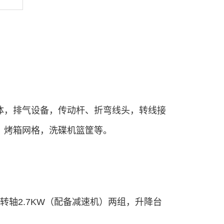
体，排气设备，传动杆、折弯线头，转线接
、烤箱网格，洗碟机篮筐等。
扭转轴2.7KW（配备减速机）两组，升降台