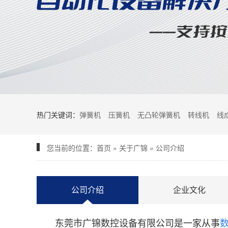
热门关键词：
弹簧机
压簧机
无凸轮弹簧机
转线机
线
您当前的位置：
首页
»
关于广锦
»
公司介绍
公司介绍
企业文化
东莞市广锦数控设备有限公司是一家从事