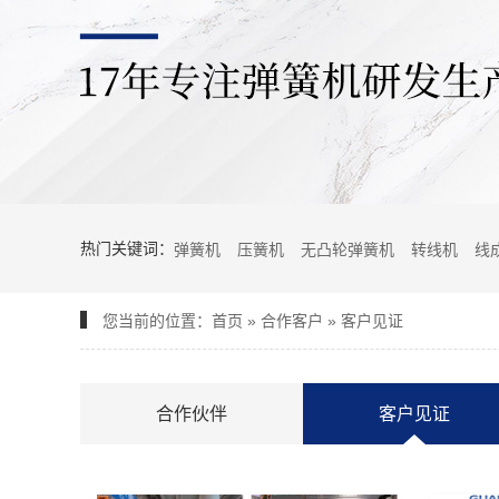
热门关键词：
弹簧机
压簧机
无凸轮弹簧机
转线机
线
您当前的位置：
首页
»
合作客户
»
客户见证
合作伙伴
客户见证