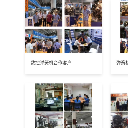
数控弹簧机合作客户
弹簧