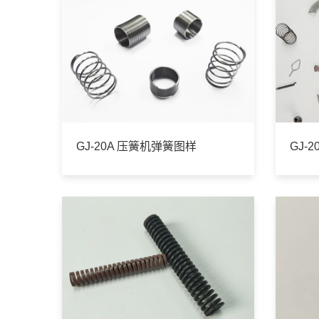
GJ-20A 压簧机弹簧图样
GJ-