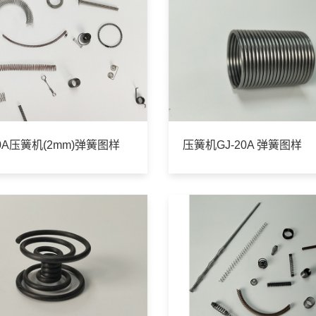
20A压簧机(2mm)弹簧图样
压簧机GJ-20A 弹簧图样