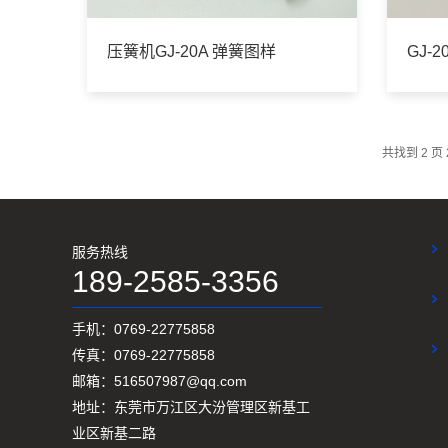
压簧机GJ-20A 弹簧图样
GJ-
共找到
2
页
服务热线
189-2585-3356
手机：0769-22775858
传真：0769-22775858
邮箱：516507987@qq.com
地址：东莞市万江区大汾管理区新基工
业区新基二路