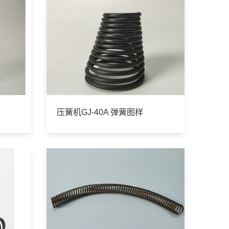
压簧机GJ-40A 弹簧图样