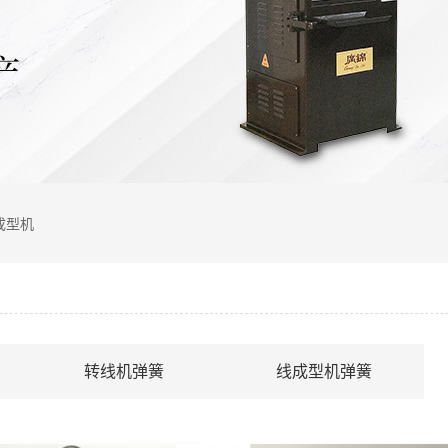
成型机
转线机弹簧
线成型机弹簧