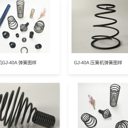
GJ-40A 弹簧图样
GJ-40A 压簧机弹簧图样