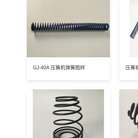
GJ-40A 压簧机弹簧图样
压簧机