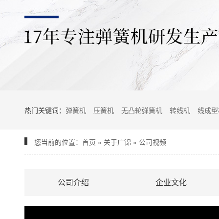
热门关键词：
弹簧机
压簧机
无凸轮弹簧机
转线机
线成型
您当前的位置：
首页
»
关于广锦
»
公司视频
公司介绍
企业文化