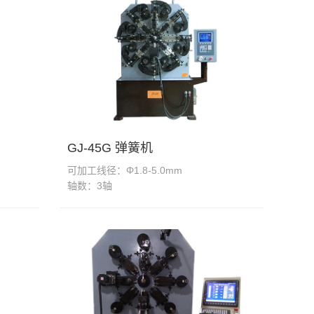
GJ-45G 弹簧机
可加工线径：Φ1.8-5.0mm
轴数：3轴