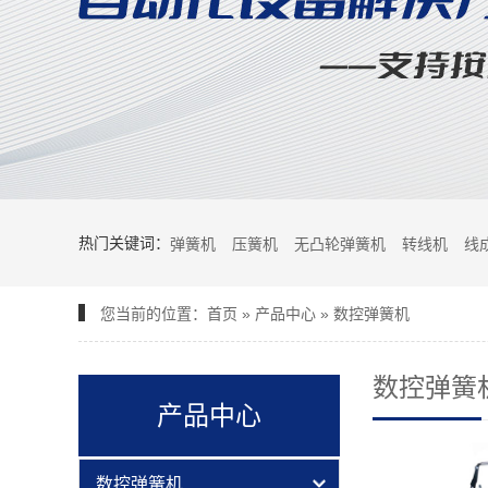
热门关键词：
弹簧机
压簧机
无凸轮弹簧机
转线机
线
您当前的位置：
首页
»
产品中心
»
数控弹簧机
数控弹簧
产品中心
数控弹簧机