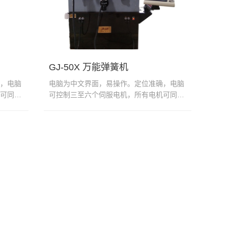
GJ-50X 万能弹簧机
，电脑
电脑为中文界面，易操作。定位准确，电脑
可同步
可控制三至六个伺服电机，所有电机可同步
或单独运行。电脑容易设计...