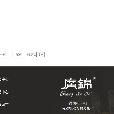
一页
尾页
转到页
品中心
聘中心
微信扫一扫
线留言
获取机器参数及报价