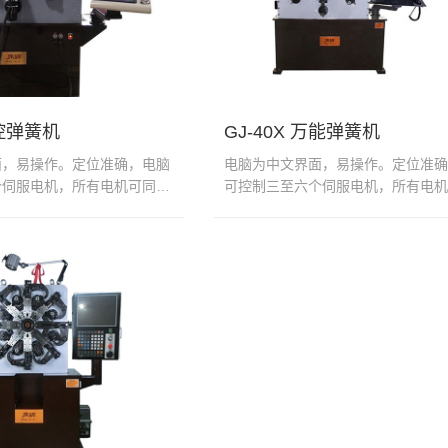
数控弹簧机
GJ-40X 万能弹簧机
面，易操作。定位准确，电脑
电脑为中文界面，易操作。定位准确
个伺服电机，所有电机可同步
可控制三至六个伺服电机，所有电机
容易设计...
或单独运行。电脑容易设计...