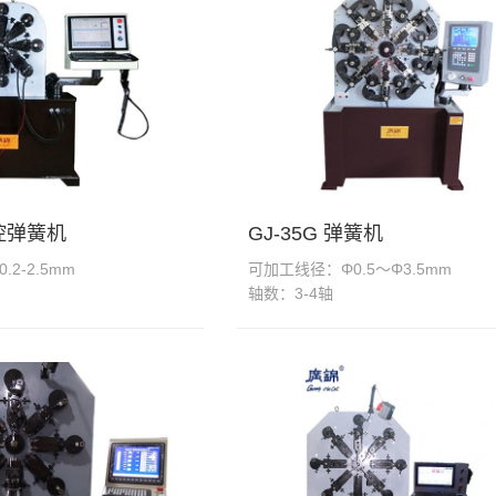
数控弹簧机
GJ-35G 弹簧机
2-2.5mm
可加工线径：Φ0.5～Φ3.5mm
轴数：3-4轴