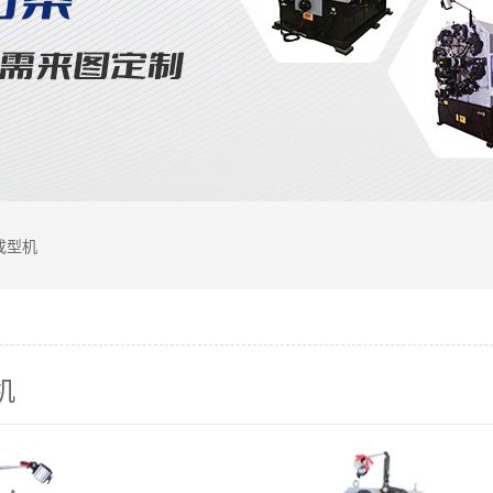
成型机
机