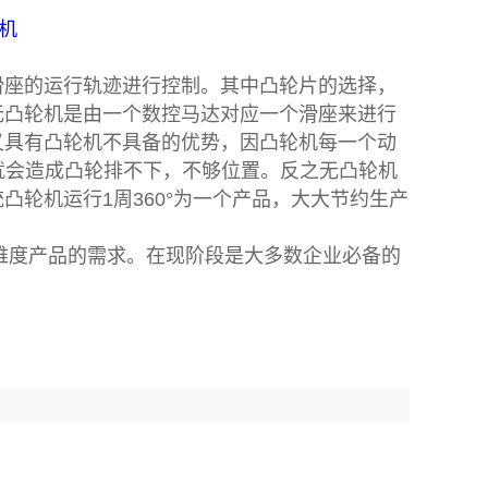
机
滑座的运行轨迹进行控制。其中凸轮片的选择，
无凸轮机是由一个数控马达对应一个滑座来进行
又具有凸轮机不具备的优势，因凸轮机每一个动
品就会造成凸轮排不下，不够位置。反之无凸轮机
轮机运行1周360°为一个产品，大大节约生产
度产品的需求。在现阶段是大多数企业必备的