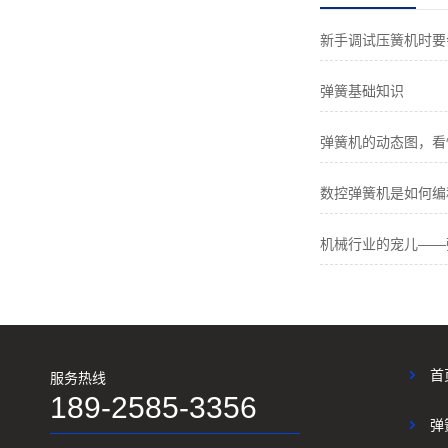
新手调试压簧机时要
弹簧基础知识
弹簧机的动态图，看
数控弹簧机是如何编
机械行业的宠儿——
首
服务热线
189-2585-3356
弹