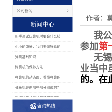
公司新闻
作者：
新闻中心
我公司
新手调试压簧机时要会什么技...
参加
第
小小的弹簧，我们要做好真的...
无锡是
弹簧基础知识
业当中
弹簧机的保养方法
的。在
弹簧机的动态图，看懂弹簧的...
弹簧机是由那些部分组成的？
数控弹簧机是如何编程序的？
咨询热线
2019年度无凸轮弹簧机十大品...