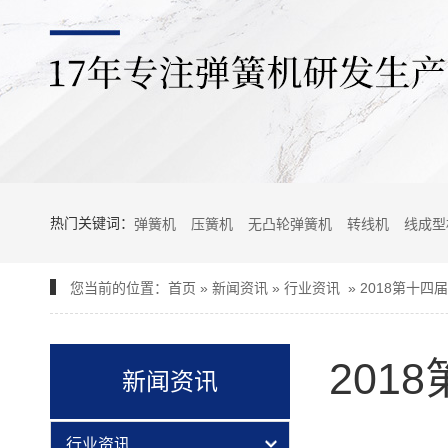
热门关键词：
弹簧机
压簧机
无凸轮弹簧机
转线机
线成型
您当前的位置：
首页
»
新闻资讯
»
行业资讯
»
2018第十
201
新闻资讯
行业资讯