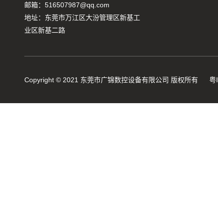
邮箱：516507987@qq.com
地址：东莞市万江区大汾管理区新基工
业区新基二路
Copyright © 2021 东莞市广锦数控设备有限公司 版权所有
粤