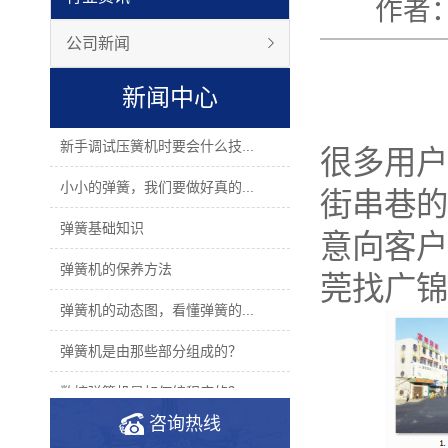
作者：
公司新闻
新闻中心
新手调试压簧机时要会什么技...
很多用户
小小的弹簧，我们要做好真的...
街串巷的
弹簧基础知识
意向客户
弹簧机的保养方法
莞找广锦
弹簧机的动态图，看懂弹簧的...
弹簧机是由那些部分组成的？
数控弹簧机是如何编程序的？
咨询热线
2019年度无凸轮弹簧机十大品...