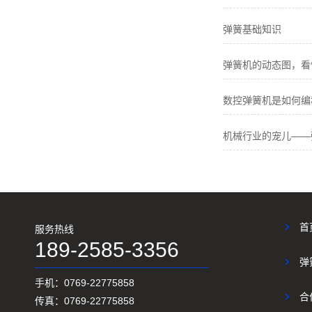
弹簧基础知识
弹簧机的动态图，看
数控弹簧机是如何编
机械行业的宠儿——
首
服务热线
189-2585-3356
弹
手机：0769-22775858
合
传真：0769-22775858