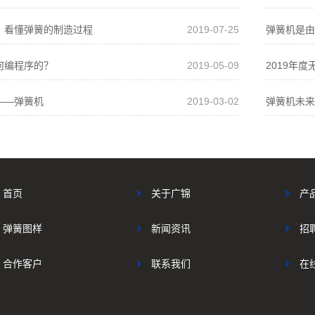
，看懂弹簧的制造过程
2019-07-25
弹簧机是由
何编程序的？
2019-05-09
2019年度
——弹簧机
2019-03-02
弹簧机未来
首页
关于广锦
产
弹簧图样
新闻资讯
招
合作客户
联系我们
在