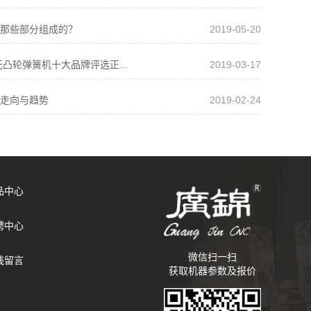
那些部分组成的？
2019-05-20
无凸轮弹簧机十大品牌评选正...
2019-03-17
走向与趋势
2019-02-24
品中心
聘中心
微信扫一扫
线留言
获取机器参数及报价