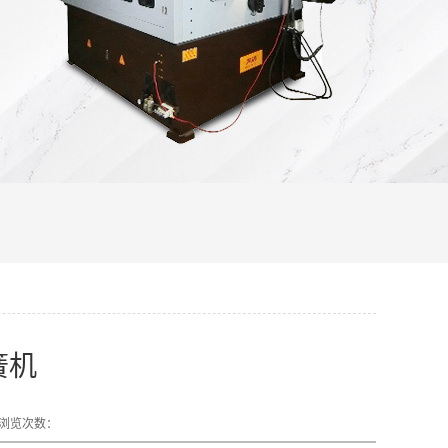
簧机
浏览次数：