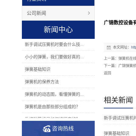
公司新闻
广锦数控设备有
新闻中心
新手调试压簧机时要会什么技...
本文网址：
ht
小小的弹簧，我们要做好真的...
上一篇：
弹簧机在
下一篇：
广锦弹簧
弹簧基础知识
返回
弹簧机的保养方法
弹簧机的动态图，看懂弹簧的...
相关新闻
弹簧机是由那些部分组成的？
新手调试压簧机
数控弹簧机是如何编程序的？
咨询热线
2019年度无凸轮弹簧机十大品...
弹簧基础知识